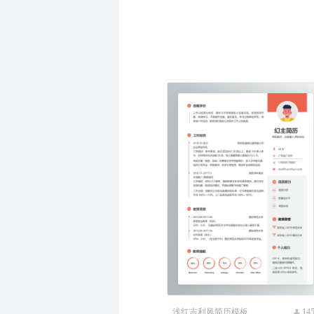
蓝紫色简约求职简历模板
88
浅红吉利风简历模板
14