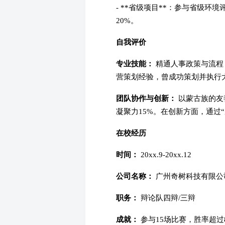
- **省级项目**：参与省级
20%。
自我评价
专业技能：
精通人事政策与流程
营策划经验，曾成功策划并执行大
团队协作与创新：
以蒙古族的友
凝聚力15%。在创新方面，通过
在校经历
时间：
20xx.9-20xx.12
公司名称：
广州奇树科技有限公
职务：
辩论队四辩/三辩
成就：
参与15场比赛，胜率超过