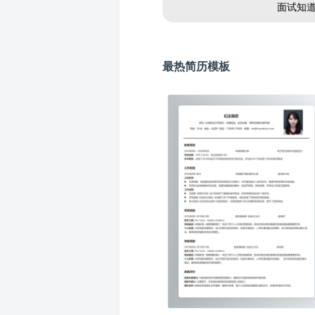
面试知
最热简历模板