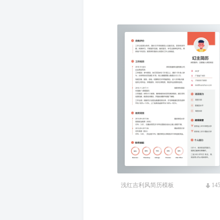
浅红吉利风简历模板
14