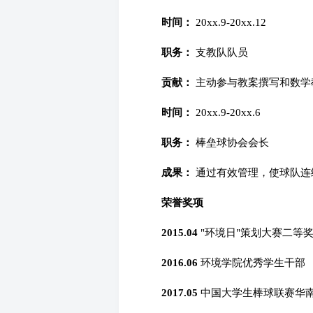
时间：
20xx.9-20xx.12
职务：
支教队队员
贡献：
主动参与教案撰写和数学教
时间：
20xx.9-20xx.6
职务：
棒垒球协会会长
成果：
通过有效管理，使球队连
荣誉奖项
2015.04
"环境日"策划大赛二等
2016.06
环境学院优秀学生干部
2017.05
中国大学生棒球联赛华