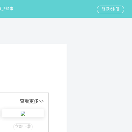
职那些事
登录/注册
查看更多>>
立即下载