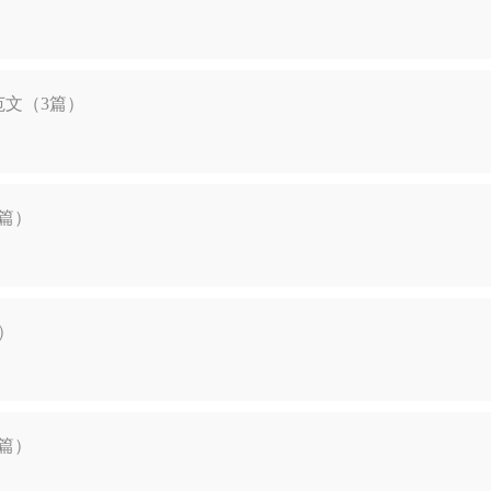
文（3篇）
篇）
）
篇）