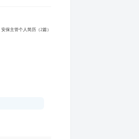
：
安保主管个人简历（2篇）