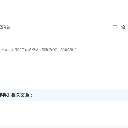
高分篇
下一篇
集，如侵犯了你的权益，请联系QQ：509053849。
管理类】相关文章：