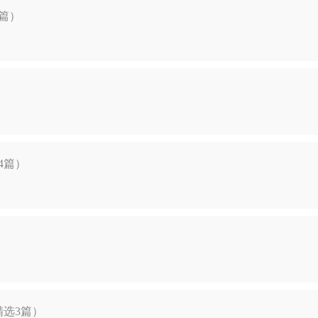
篇）
4篇）
选3篇）