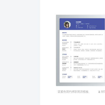
蓝紫色简约求职简历模板
88