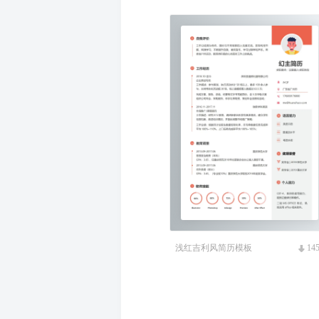
浅红吉利风简历模板
14