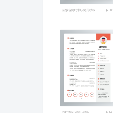
蓝紫色简约求职简历模板
88
浅红吉利风简历模板
14