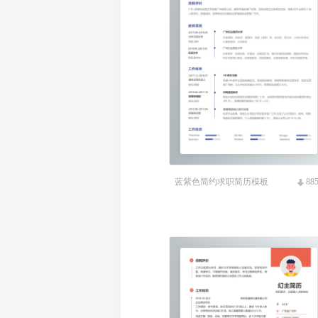
蓝紫色简约求职简历模板
88