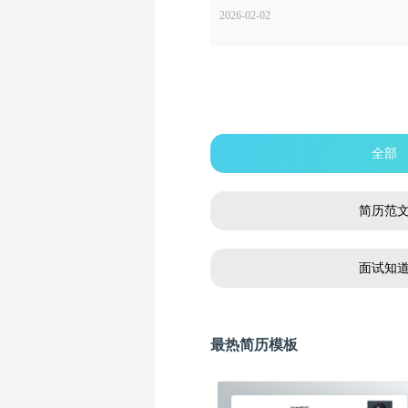
2026-02-02
全部
简历范
面试知
最热简历模板