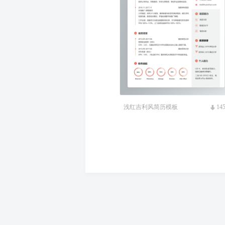
浅红吉利风简历模板
14