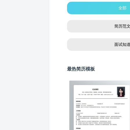
全部
简历范
面试知
最热简历模板