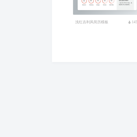
浅红吉利风简历模板
14