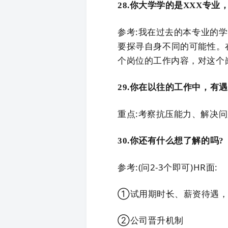
28.你大学学的是XXX专
参考:我在过去的本专业的
要探寻自身不同的可能性。
个岗位的工作内容，对这个
29.你在以往的工作中，有
重点:考察抗压能力、解决
30.你还有什么想了解的吗?
参考:(问2-3个即可)HR面:
①试用期时长、薪资待遇，
②公司晋升机制