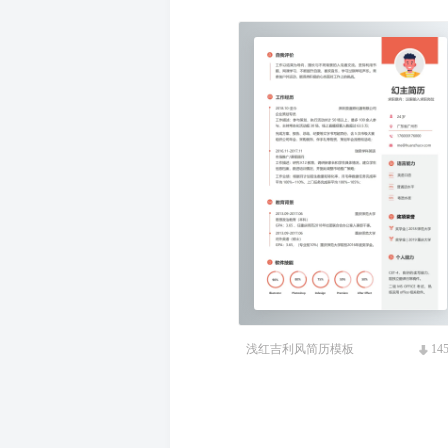
浅红吉利风简历模板
14