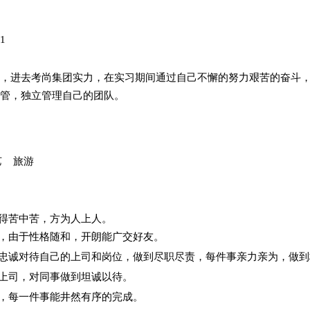
司1
，进去考尚集团实力，在实习期间通过自己不懈的努力艰苦的奋斗
管，独立管理自己的团队。
艺
旅游
吃得苦中苦，方为人上人。
物，由于性格随和，开朗能广交好友。
，忠诚对待自己的上司和岗位，做到尽职尽责，每件事亲力亲为，做
对上司，对同事做到坦诚以待。
累，每一件事能井然有序的完成。