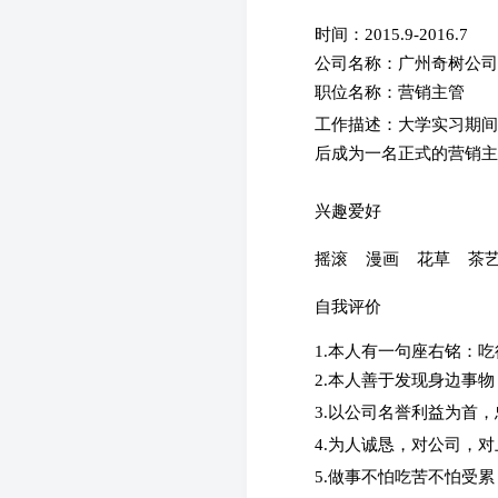
时间：2015.9-2016.7
公司名称：广州奇树公
职位名称：营销主管
工作描述：
大学实习期间
后成为一名正式的营销主
兴趣爱好
摇滚
漫画
花草
茶
自我评价
1.本人有一句座右铭：
2.本人善于发现身边事
3.以公司名誉利益为首
4.为人诚恳，对公司，
5.做事不怕吃苦不怕受