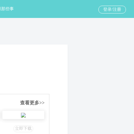
职那些事
登录/注册
查看更多>>
立即下载