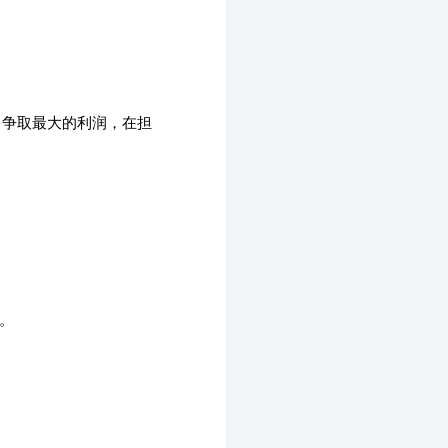
司争取最大的利润，在担
。