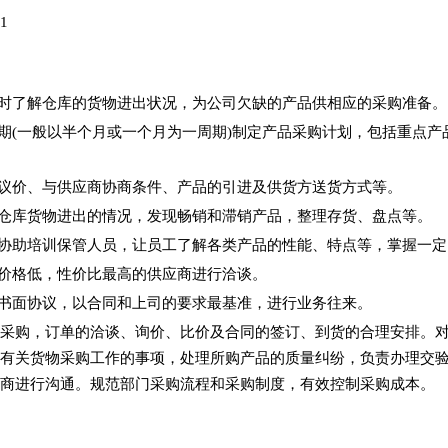
目1
随时了解仓库的货物进出状况，为公司欠缺的产品供相应的采购准备。
按期(一般以半个月或一个月为一周期)制定产品采购计划，包括重点
、议价、与供应商协商条件、产品的引进及供货方送货方式等。
各仓库货物进出的情况，发现畅销和滞销产品，整理存货、盘点等。
：协助培训保管人员，让员工了解各类产品的性能、特点等，掌握一
以价格低，性价比最高的供应商进行洽谈。
成书面协议，以合同和上司的要求最基准，进行业务往来。
采购，订单的洽谈、询价、比价及合同的签订、到货的合理安排。
有关货物采购工作的事项，处理所购产品的质量纠纷，负责办理交
商进行沟通。规范部门采购流程和采购制度，有效控制采购成本。