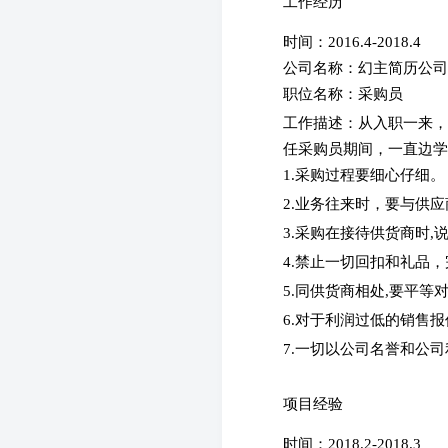
工作经历
时间：2016.4-2018.4
公司名称：幻主简历公
职位名称：采购员
工作描述：
从入职一来，
任采购员期间，一直边学
1.采购过程要细心仔细。
2.业务往来时，要与供
3.采购在接待供货商时,
4.禁止一切回扣和礼品
5.同供货商相处,要平等
6.对于利润过低的销售
7.一切以公司名誉和公
项目经验
时间：2018.2-2018.3