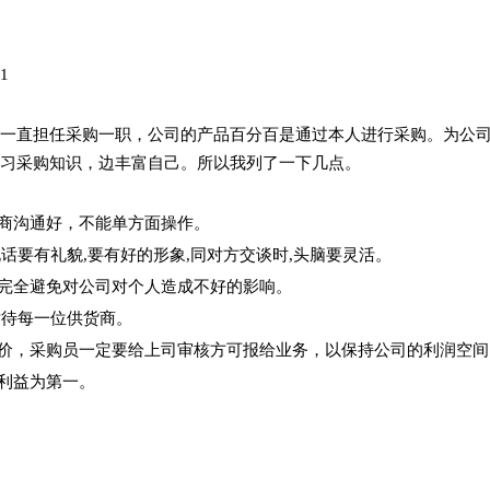
司1
一直担任采购一职，公司的产品百分百是通过本人进行采购。为公
习采购知识，边丰富自己。所以我列了一下几点。
应商沟通好，不能单方面操作。
说话要有礼貌,要有好的形象,同对方交谈时,头脑要灵活。
，完全避免对公司对个人造成不好的影响。
对待每一位供货商。
报价，采购员一定要给上司审核方可报给业务，以保持公司的利润空间
司利益为第一。