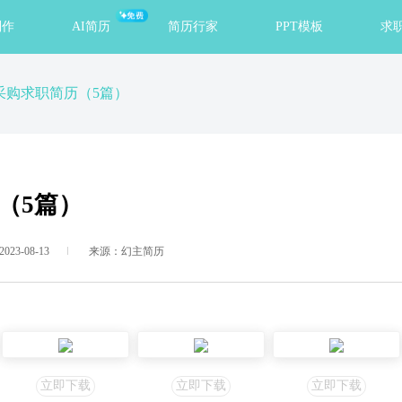
免费
制作
AI简历
简历行家
PPT模板
求
采购求职简历（5篇）
（5篇）
23-08-13
来源：幻主简历
立即下载
立即下载
立即下载