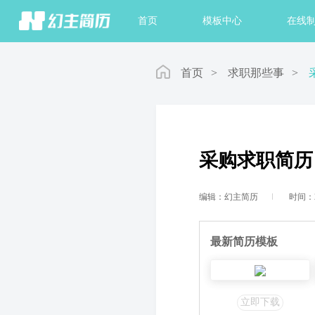
首页
模板中心
在线
首页
>
求职那些事
>
采购求职简历
编辑：幻主简历
时间：20
最新简历模板
立即下载