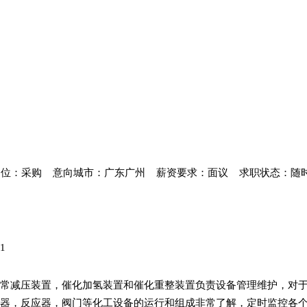
岗位：采购
意向城市：广东广州
薪资要求：面议
求职状态：随
司1
常减压装置，催化加氢装置和催化重整装置负责设备管理维护，对
器，反应器，阀门等化工设备的运行和组成非常了解，定时监控各