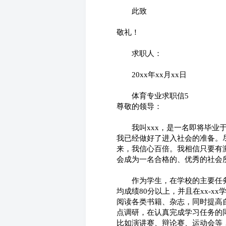
　　此致
敬礼！
　　求职人：
　　20xx年xx月xx日
　　体育专业求职信5
尊敬的领导：
　　我叫xxx，是一名即将毕业
我已经做好了进入社会的准备。
来，我信心百倍。我相信只要有
会成为一名合格的、优秀的社会
　　作为学生，在学校的主要任
均成绩80分以上，并且在xx-x
阅读各类书籍、杂志，同时提高自
点调研，在认真完成学习任务的
比如演讲赛、辩论赛、运动会等