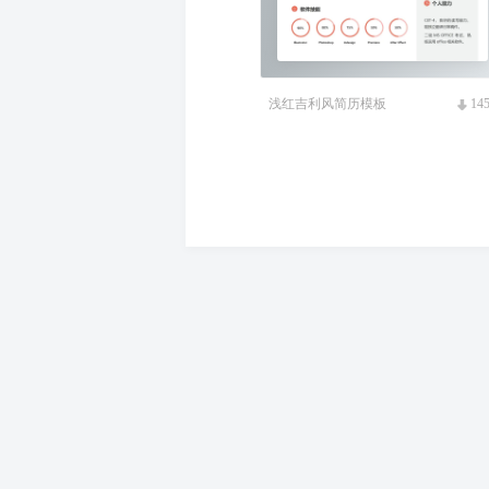
浅红吉利风简历模板
14