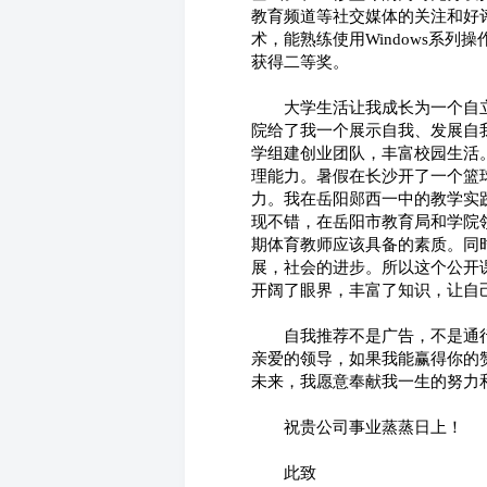
教育频道等社交媒体的关注和好
术，能熟练使用Windows系列操
获得二等奖。
　　大学生活让我成长为一个自
院给了我一个展示自我、发展自
学组建创业团队，丰富校园生活
理能力。暑假在长沙开了一个篮
力。我在岳阳郧西一中的教学实
现不错，在岳阳市教育局和学院
期体育教师应该具备的素质。同
展，社会的进步。所以这个公开
开阔了眼界，丰富了知识，让自
　　自我推荐不是广告，不是通
亲爱的领导，如果我能赢得你的
未来，我愿意奉献我一生的努力
　　祝贵公司事业蒸蒸日上！
　　此致