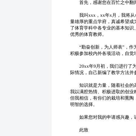
　　首先，感谢您在百忙之中翻
　　我叫xxx，xx年x月，我
量雄厚的重点学府，真诚希望成
了体育学科中各专业的基本知识
优秀的体育教师。
　　“勤奋创新，为人师表”，
积极参加校内外各项活动，自觉
　　20xx年9月初，我们进行
际情况，自己新编了教学方法并
　　知识就是力量，随着社会的
我以满腔热情、积极进取的创业
但我相信，有你们的栽培和熏陶
明智的选择。
　　如果您对我的申请感兴趣，
　　此致