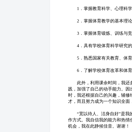
　　1．掌握教育科学、心理科
　　2．掌握体育教学的基本理
　　3．掌握体育锻炼、训练与
　　4．具有学校体育科学研究
　　5．熟悉国家有关教育、体
　　6．了解学校体育改革和体
　　此外，利用课余时间，我还
践，加强了自己的动手能力。因
时，我还根据自己的兴趣，辅修
才，而且努力成为一个知识全面
　　“宽以待人、洁身自好”是我
作方式。我自信我的能力和热情
机会，我在此静候佳音。谢谢！