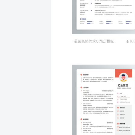
蓝紫色简约求职简历模板
88