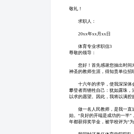
敬礼！
　　求职人：
　　20xx年xx月xx日
　　体育专业求职信3
尊敬的领导：
　　您好！首先感谢您抽出时间
神圣的教师生涯，得知贵单位招
　　十六年的求学，使我深深体
攀登者而牺牲自己：犹如露珠，
以求的愿望。因此，我将以满腔
　　做一名人民教师，是我一直
始。“良好的开端是成功的一半
年都获得奖学金，被学校评为“