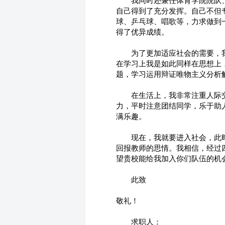
　　我同时还兼任体育学院院队
自己得到了充分发挥。自己不但
球、乒乓球、唱歌等，力求做到
得了优异成绩。
　　为了更加适应社会的需要，
在学习上我是如此同样在思想上
题，学习运用辩证唯物主义分析
　　在生活上，我非常注重人际
力，平时注意团结同学，乐于助
满乐趣。
　　现在，我就要进入社会，此
回报教师的思情。我相信，经过
望贵校能给我加入你们队伍的机
　　此致
敬礼！
　　求职人：