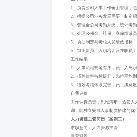
1、负责公司人事工作全面管理，
2、根据公司业务发展需要，制定
3、管理全公司考勤系统，统计考
4、处理公积金、社保、商保增减
5、协助制定与考核人员绩效指标
6、组织新员工入职培训及在职员
工作结果：
1、人事流程规范有序，员工入离职
2、招聘效率持续提升，岗位平均
3、绩效考核体系完善，员工满意
自我评价
工作认真负责，思维清晰，热爱人
调，能独立完成人事制度搭建与优
人力资源主管简历（案例二）
求职意向：人力资源主管
教育背景