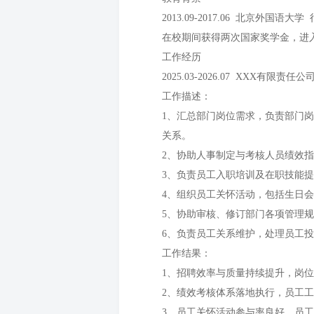
2013.09-2017.06 北京外国语
在校期间获得两次国家奖学金，进
工作经历
2025.03-2026.07 XXX有限责
工作描述：
1、汇总部门岗位需求，负责部门
关系。
2、协助人事制定与考核人员绩效
3、负责员工入职培训及在职技能
4、组织员工关怀活动，包括生日
5、协助审核、修订部门各项管理
6、负责员工关系维护，处理员工
工作结果：
1、招聘效率与质量持续提升，岗
2、绩效考核体系落地执行，员工
3、员工关怀活动参与率良好，员