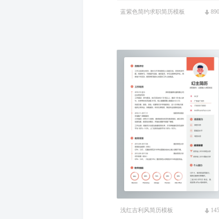
蓝紫色简约求职简历模板
89
浅红吉利风简历模板
14