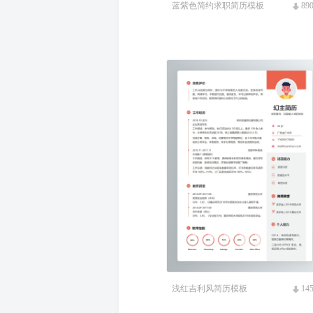
蓝紫色简约求职简历模板
89
浅红吉利风简历模板
14