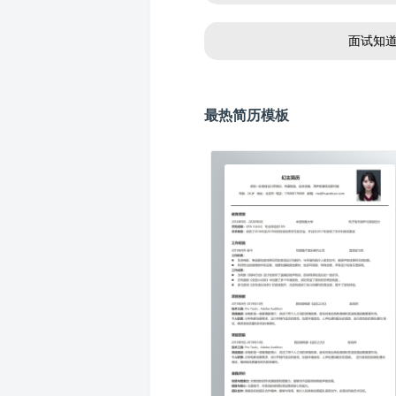
面试知
最热简历模板