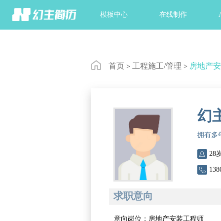
首页
模板中心
在线制作
首页
工程施工/管理
房地产
>
>
幻
拥有多

28

138
求职意向
意向岗位：房地产安装工程师