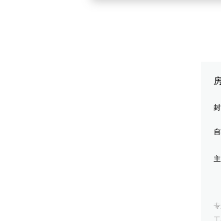
自
专
工