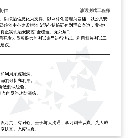
制作
渗透测试工程师
台、以综治信息化为支撑、以网格化管理为基础、以公共安
三级综治中心建设把治安防范措施延伸到群众身边，发动社
真正实现治安防控“全覆盖、无死角”。
采用开发人员所提供的测试账号进行测试。利用相关测试工
改建议。
试，能快速定位和利用系统漏洞。
杂的Web应用漏洞分析和利用。
Web应用渗透测试经验。
，能进行复杂的网络攻防演练。
尽职尽责，有耐心。善于与人沟通，学习刻苦认真。为人诚
态度认真。态度认真。