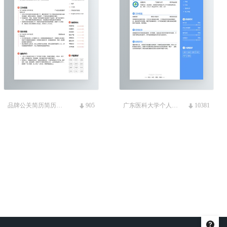
品牌公关简历简历模板
905
广东医科大学个人校招简历模板
10381