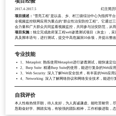
项目经验
2017.4-2017.5
幻主简历
项目描述：
“雪亮工程"是以县、乡、村三级综治中心为指挥平
全视频监控联网应用为重点的“群众性治安防控工程”。它通过
会力量和广大群众共同监看视频监控，共同参与治安防范，从而
项目实施：
独立完成政府某工程web渗透测试项目（灰盒），
具及脚本语句，进行测试，提交中高危漏洞10余项，并提出整
专业技能
1、Metasploit: 熟练使用Metasploit进行渗透测
2、Burp Suite: 精通Burp Suite的使用，能进行复
3、Web Security: 深入了解Web安全技术，有丰富的
4、Networking: 深入了解网络协议和网络安全技术
自我评价
本人性格热情开朗，待人友好，为人真诚谦虚。能吃苦耐劳，
恳勤奋好学、脚踏实地，有较强的团队精神，工作积极进取，