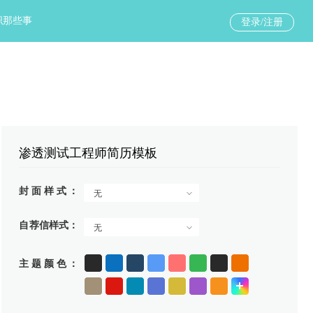
职那些事
登录/注册
渗透测试工程师简历模板
封面样式
无
自荐信样式
无
主题颜色