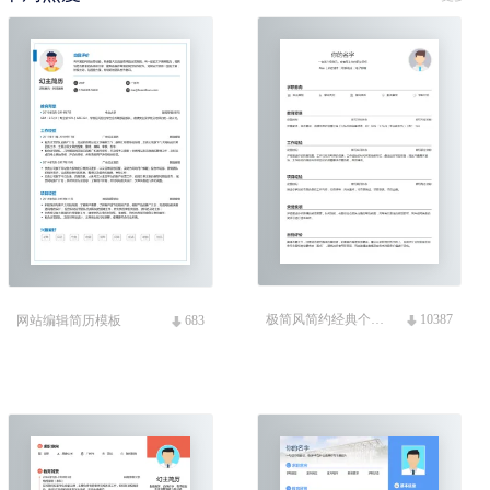
极简风简约经典个人简历模板
10387
网站编辑简历模板
683