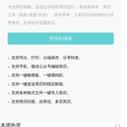
专业简历模板，超适合求职的简历设计，有内容参考，简历
工具（高效-便捷-实用），操作简单，大家可以轻松制作出优
秀简历，在求职中脱颖而出。
使用此模板
支持导出、打印、云端保存、分享转发。
支持手机、微信公众号编辑简历。
支持一键换模板、一键调间距。
支持一键发送简历到指定邮箱。
支持各种格式文件一键导入简历。
支持简历封面、自荐信、多页简历。
本周热度
更多